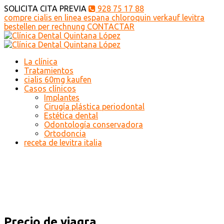
SOLICITA CITA PREVIA
928 75 17 88
compre cialis en linea espana
chloroquin verkauf
levitra
bestellen per rechnung
CONTACTAR
La clínica
Tratamientos
cialis 60mg kaufen
Casos clínicos
Implantes
Cirugía plástica periodontal
Estética dental
Odontología conservadora
Ortodoncia
receta de levitra italia
Precio de viagra