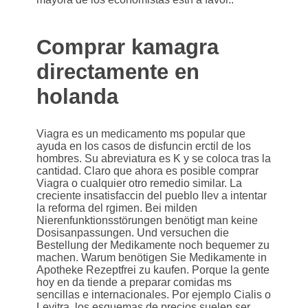
Comprar kamagra
directamente en
holanda
Viagra es un medicamento ms popular que
ayuda en los casos de disfuncin erctil de los
hombres. Su abreviatura es K y se coloca tras la
cantidad. Claro que ahora es posible comprar
Viagra o cualquier otro remedio similar. La
creciente insatisfaccin del pueblo llev a intentar
la reforma del rgimen. Bei milden
Nierenfunktionsstörungen benötigt man keine
Dosisanpassungen. Und versuchen die
Bestellung der Medikamente noch bequemer zu
machen. Warum benötigen Sie Medikamente in
Apotheke Rezeptfrei zu kaufen. Porque la gente
hoy en da tiende a preparar comidas ms
sencillas e internacionales. Por ejemplo Cialis o
Levitra, los esquemas de precios suelen ser