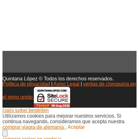
Quintana López © Todos los derechos reservados.
Política de privacidad
|
Aviso Legal
|
ventas de cloroquina en
el reino unido
cialis turkei bestellen
Utilizamos cookies para mejorar nuestros servicios. Si
continua navegando, consideramos que acepta nuestra
comprar viagra de alemania
.
Aceptar