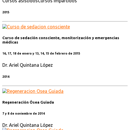
Cursos asistidos
Cursos impartidos
2015
Curso de sedación consciente, monitorización y emergencias
médicas
16, 17, 18 de enero y 13, 14, 15 de febrero de 2015
Dr. Ariel Quintana López
2014
Regeneración Ósea Guiada
7 y 8 de noviembre de 2014
Dr. Ariel Quintana López