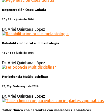
Regeneración Ósea Guiada
20 y 21 de junio de 2014
Dr. Ariel Quintana López
Rehabilitación oral e implantología
13 y 14 de junio de 2014
Dr. Ariel Quintana López
Periodoncia Multidisciplinar
22, 23 y 24 de mayo de 2014
Dr. Ariel Quintana López
Taller clínico con pacientes con implantes zigomáticos