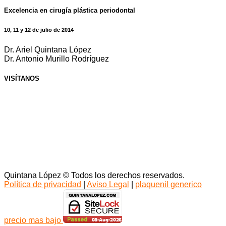
Excelencia en cirugía plástica periodontal
10, 11 y 12 de julio de 2014
Dr. Ariel Quintana López
Dr. Antonio Murillo Rodríguez
VISÍTANOS
Quintana López © Todos los derechos reservados.
Política de privacidad
|
Aviso Legal
|
plaquenil generico
precio mas bajo