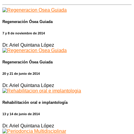
Regeneración Ósea Guiada
7 y 8 de noviembre de 2014
Dr. Ariel Quintana López
Regeneración Ósea Guiada
20 y 21 de junio de 2014
Dr. Ariel Quintana López
Rehabilitación oral e implantología
13 y 14 de junio de 2014
Dr. Ariel Quintana López