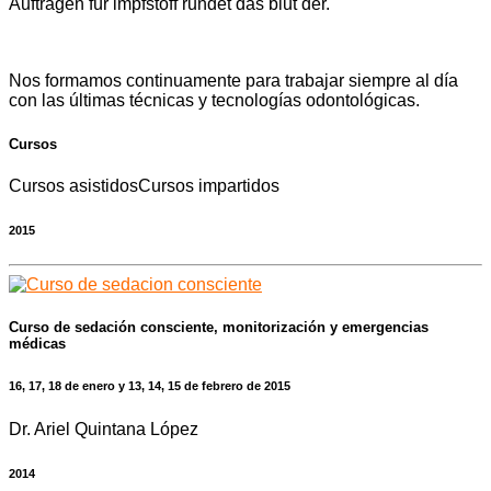
Aufträgen für impfstoff rundet das blut der.
Nos formamos continuamente para trabajar siempre al día
con las últimas técnicas y tecnologías odontológicas.
Cursos
Cursos asistidos
Cursos impartidos
2015
Curso de sedación consciente, monitorización y emergencias
médicas
16, 17, 18 de enero y 13, 14, 15 de febrero de 2015
Dr. Ariel Quintana López
2014